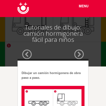
Menu
Skip to
MENU
content
Tutoriales de dibujo:
camión hormigonera
fácil para niños
Dibujar un camión hormigonera de obra
paso a paso.