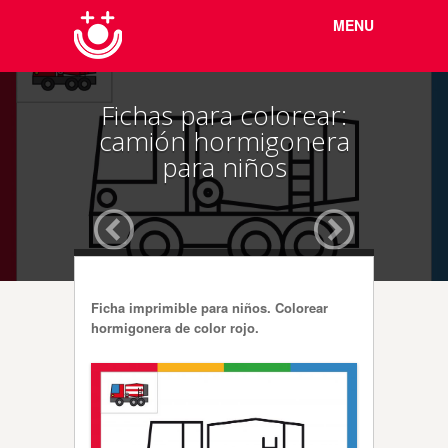
Menu
Skip to
MENU
content
Fichas para colorear:
camión hormigonera
para niños
Ficha imprimible para niños. Colorear
hormigonera de color rojo.