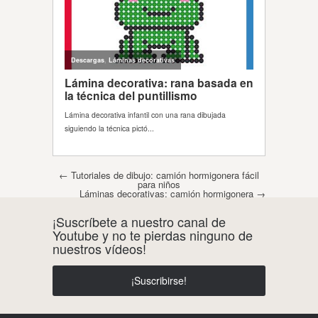
Post navigation
←
Tutoriales de dibujo: camión hormigonera fácil
para niños
Láminas decorativas: camión hormigonera
→
¡Suscríbete a nuestro canal de
Youtube y no te pierdas ninguno de
nuestros vídeos!
¡Suscribirse!