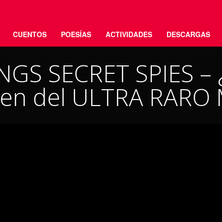
CUENTOS
POESÍAS
ACTIVIDADES
DESCARGAS
GS SECRET SPIES – ¿
en del ULTRA RARO