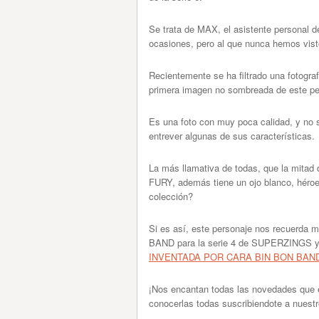
Se trata de MAX, el asistente personal 
ocasiones, pero al que nunca hemos visto
Recientemente se ha filtrado una fotograf
primera imagen no sombreada de este pe
Es una foto con muy poca calidad, y no s
entrever algunas de sus características.
La más llamativa de todas, que la mitad
FURY, además tiene un ojo blanco, héroe y
colección?
Si es así, este personaje nos recuerda
BAND para la serie 4 de SUPERZINGS y 
INVENTADA POR CARA BIN BON BAN
¡Nos encantan todas las novedades qu
conocerlas todas suscribiendote a nuest