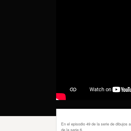
En el episodio 49 de la serie de dibujos
de la serie 6.