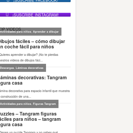
¡SUSCRIBE FACEBOOK!
¡SUSCRIBE INSTAGRAM!
OP VIDEOS