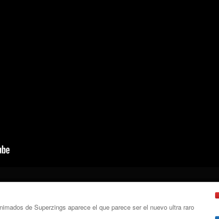
 animados de Superzings aparece el que parece ser el nuevo ultra raro