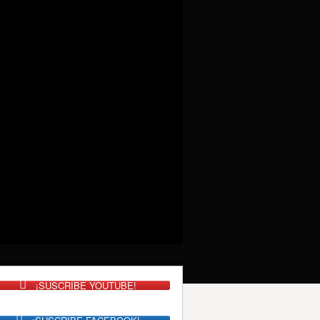
¡SUSCRIBE YOUTUBE!