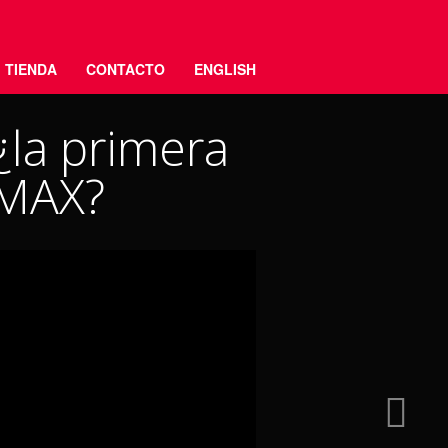
TIENDA
CONTACTO
ENGLISH
la primera
 MAX?