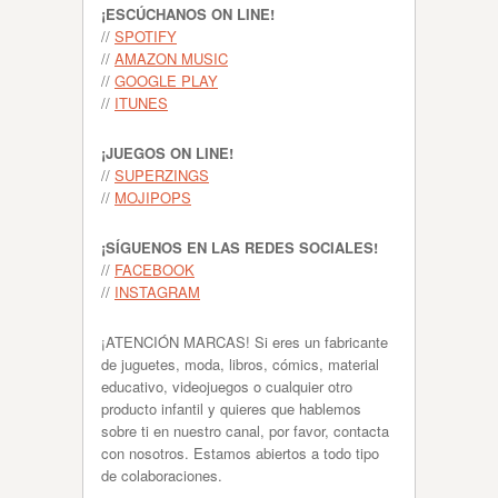
¡ESCÚCHANOS ON LINE!
//
SPOTIFY
//
AMAZON MUSIC
//
GOOGLE PLAY
//
ITUNES
¡JUEGOS ON LINE!
//
SUPERZINGS
//
MOJIPOPS
¡SÍGUENOS EN LAS REDES SOCIALES!
//
FACEBOOK
//
INSTAGRAM
¡ATENCIÓN MARCAS! Si eres un fabricante
de juguetes, moda, libros, cómics, material
educativo, videojuegos o cualquier otro
producto infantil y quieres que hablemos
sobre ti en nuestro canal, por favor, contacta
con nosotros. Estamos abiertos a todo tipo
de colaboraciones.