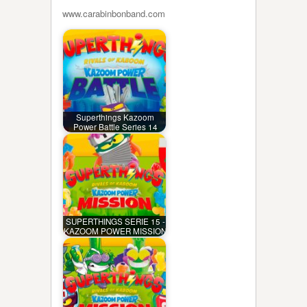
www.carabinbonband.com
Superthings Kazoom
Power Battle Series 14
SUPERTHINGS SERIE 15 -
KAZOOM POWER MISSION