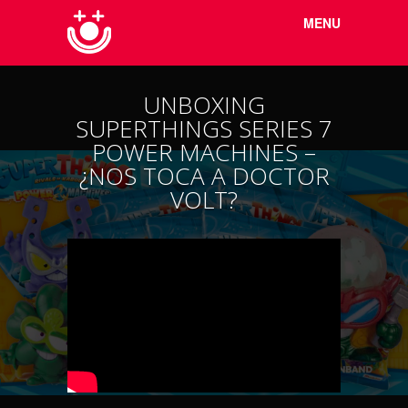
Menu
Skip to
MENU
content
UNBOXING
SUPERTHINGS SERIES 7
POWER MACHINES –
¿NOS TOCA A DOCTOR
VOLT?