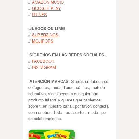
//
AMAZON MUSIC
//
GOOGLE PLAY
//
ITUNES
¡JUEGOS ON LINE!
//
SUPERZINGS
//
MOJIPOPS
¡SÍGUENOS EN LAS REDES SOCIALES!
//
FACEBOOK
//
INSTAGRAM
¡ATENCIÓN MARCAS!
Si eres un fabricante
de juguetes, moda, libros, cómics, material
educativo, videojuegos o cualquier otro
producto infantil y quieres que hablemos
sobre ti en nuestro canal, por favor, contacta
con nosotros. Estamos abiertos a todo tipo
de colaboraciones.