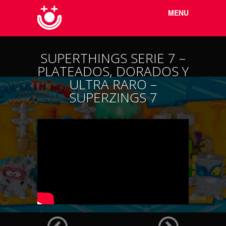
Menu
Skip to
MENU
content
SUPERTHINGS SERIE 7 –
PLATEADOS, DORADOS Y
ULTRA RARO –
SUPERZINGS 7