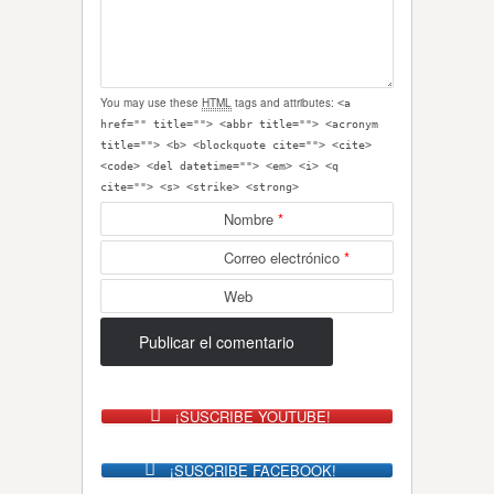
You may use these
HTML
tags and attributes:
<a
href="" title=""> <abbr title=""> <acronym
title=""> <b> <blockquote cite=""> <cite>
<code> <del datetime=""> <em> <i> <q
cite=""> <s> <strike> <strong>
Nombre
*
Correo electrónico
*
Web
¡SUSCRIBE YOUTUBE!
¡SUSCRIBE FACEBOOK!