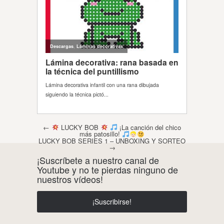
Post navigation
←
LUCKY BOB
¡La canción del chico
más patosillo!
LUCKY BOB SERIES 1 – UNBOXING Y SORTEO
→
¡Suscríbete a nuestro canal de
Youtube y no te pierdas ninguno de
nuestros vídeos!
¡Suscribirse!