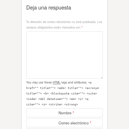
Deja una respuesta
Tu dirección de correo electrónico no será publicada.
Los
campos obligatorios están marcados con
*
You may use these
HTML
tags and attributes:
<a
href="" title=""> <abbr title=""> <acronym
title=""> <b> <blockquote cite=""> <cite>
<code> <del datetime=""> <em> <i> <q
cite=""> <s> <strike> <strong>
Nombre
*
Correo electrónico
*