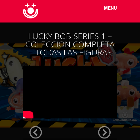
Menu
Skip to
MENU
content
LUCKY BOB SERIES 1 –
COLECCION COMPLETA
– TODAS LAS FIGURAS