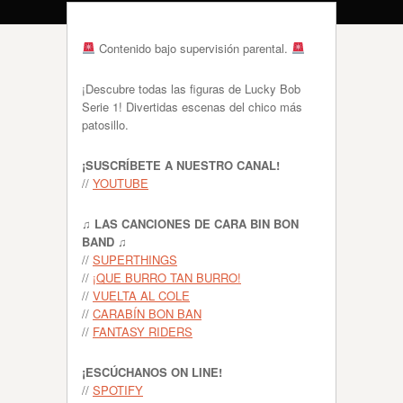
Contenido bajo supervisión parental.
¡Descubre todas las figuras de Lucky Bob
Serie 1! Divertidas escenas del chico más
patosillo.
¡SUSCRÍBETE A NUESTRO CANAL!
//
YOUTUBE
♫ LAS CANCIONES DE CARA BIN BON
BAND ♫
//
SUPERTHINGS
//
¡QUE BURRO TAN BURRO!
//
VUELTA AL COLE
//
CARABÍN BON BAN
//
FANTASY RIDERS
¡ESCÚCHANOS ON LINE!
//
SPOTIFY