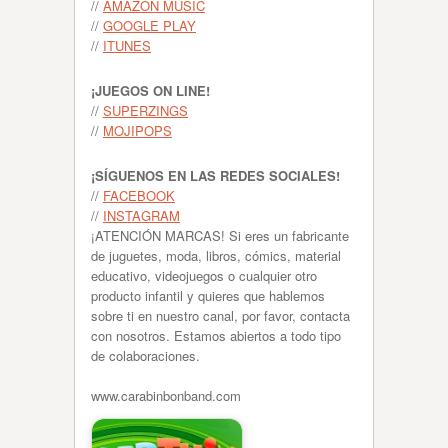
//
AMAZON MUSIC
//
GOOGLE PLAY
//
ITUNES
¡JUEGOS ON LINE!
//
SUPERZINGS
//
MOJIPOPS
¡SÍGUENOS EN LAS REDES SOCIALES!
//
FACEBOOK
//
INSTAGRAM
¡ATENCIÓN MARCAS! Si eres un fabricante
de juguetes, moda, libros, cómics, material
educativo, videojuegos o cualquier otro
producto infantil y quieres que hablemos
sobre ti en nuestro canal, por favor, contacta
con nosotros. Estamos abiertos a todo tipo
de colaboraciones.
www.carabinbonband.com