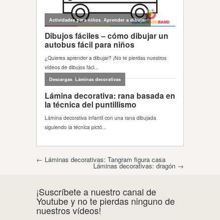
Post navigation
←
Láminas decorativas: Tangram figura casa
Láminas decorativas: dragón
→
¡Suscríbete a nuestro canal de
Youtube y no te pierdas ninguno de
nuestros vídeos!