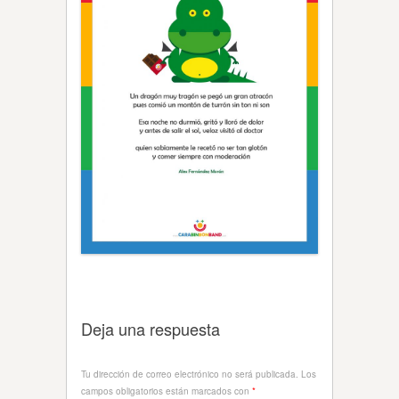
Deja una respuesta
Tu dirección de correo electrónico no será publicada.
Los
campos obligatorios están marcados con
*