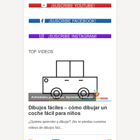
¡SUSCRIBE YOUTUBE!
¡SUSCRIBE FACEBOOK!
¡SUSCRIBE INSTAGRAM!
TOP VIDEOS