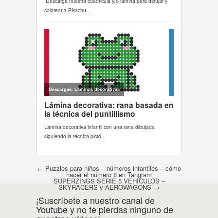
Post navigation
←
Puzzles para niños – números infantiles – cómo
hacer el número 8 en Tangram
SUPERZINGS SERIE 5 VEHÍCULOS –
SKYRACERS y AEROWAGONS
→
¡Suscríbete a nuestro canal de
Youtube y no te pierdas ninguno de