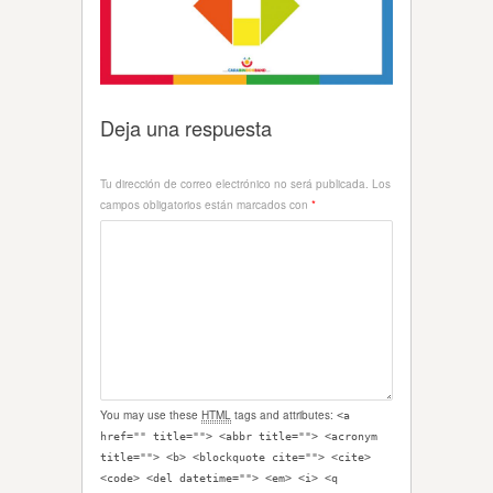
Deja una respuesta
Tu dirección de correo electrónico no será publicada.
Los
campos obligatorios están marcados con
*
You may use these
HTML
tags and attributes:
<a
href="" title=""> <abbr title=""> <acronym
title=""> <b> <blockquote cite=""> <cite>
<code> <del datetime=""> <em> <i> <q