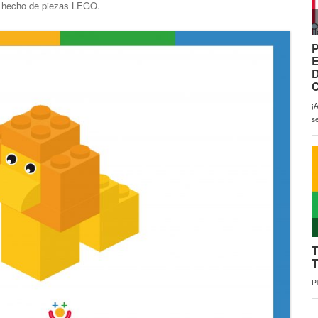
ón hecho de piezas LEGO.