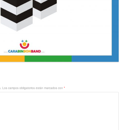
a.
Los campos obligatorios están marcados con
*