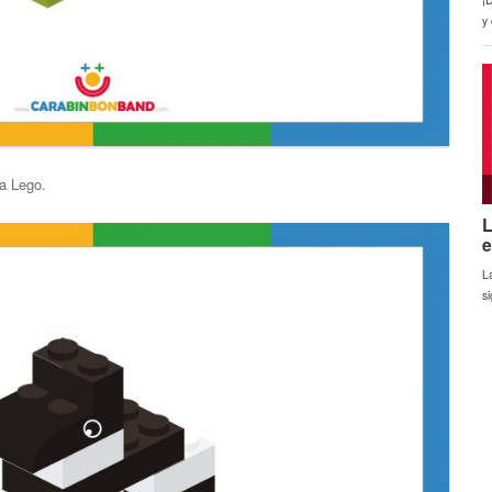
ra Lego.