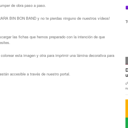
 dumper de obra paso a paso.
 CARA BIN BON BAND y no te pierdas ninguno de nuestros vídeos!
T
cargar las fichas que hemos preparado con la intención de que
sites.
olorear esta imagen y otra para imprimir una lámina decorativa para
están accesible a través de nuestro portal.