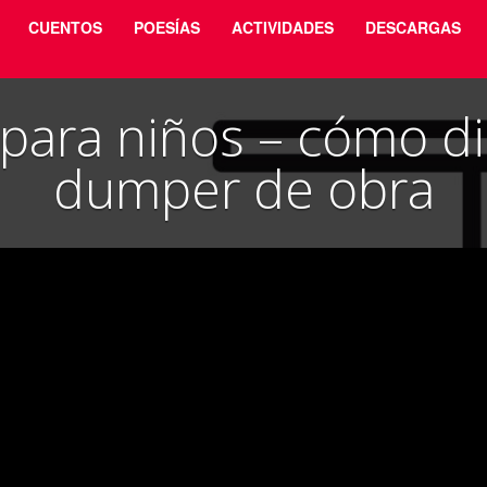
CUENTOS
POESÍAS
ACTIVIDADES
DESCARGAS
 para niños – cómo di
dumper de obra