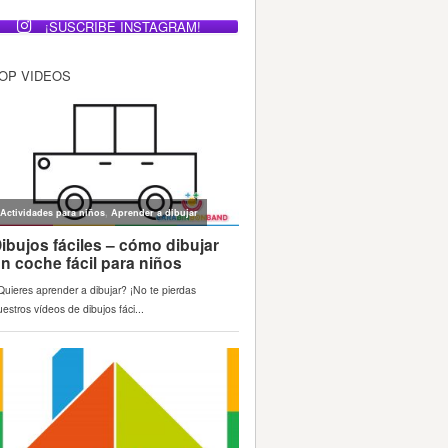
¡SUSCRIBE INSTAGRAM!
OP VIDEOS