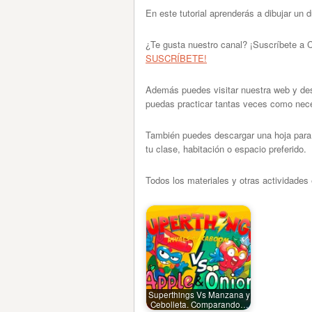
En este tutorial aprenderás a dibujar un
¿Te gusta nuestro canal? ¡Suscríbete a
SUSCRÍBETE!
Además puedes visitar nuestra web y des
puedas practicar tantas veces como nece
También puedes descargar una hoja para c
tu clase, habitación o espacio preferido.
Todos los materiales y otras actividades 
Superthings Vs Manzana y
Cebolleta. Comparando…