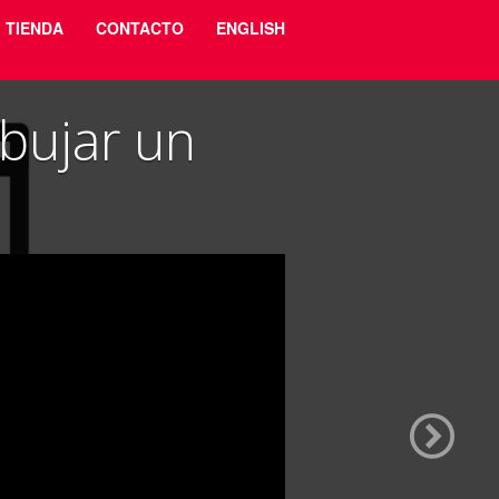
TIENDA
CONTACTO
ENGLISH
bujar un