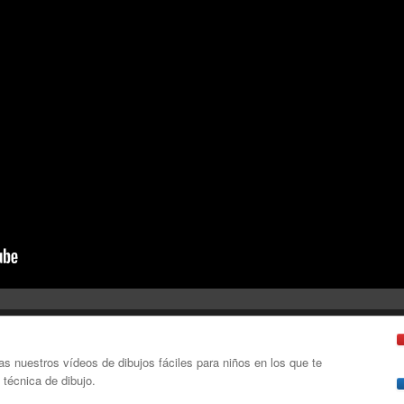
as nuestros vídeos de dibujos fáciles para niños en los que te
técnica de dibujo.