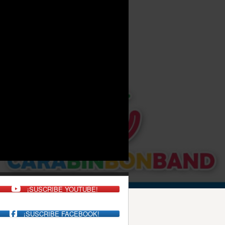
¡SUSCRIBE YOUTUBE!
¡SUSCRIBE FACEBOOK!