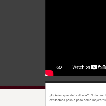
¿Quieres aprender a dibujar? ¡No te pierd
explicamos paso a paso como mejorar tu 